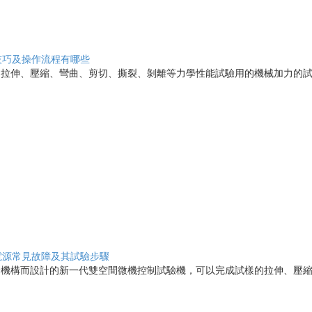
技巧及操作流程有哪些
拉伸、壓縮、彎曲、剪切、撕裂、剝離等力學性能試驗用的機械加力的試驗
電源常見故障及其試驗步驟
機構而設計的新一代雙空間微機控制試驗機，可以完成試樣的拉伸、壓縮、