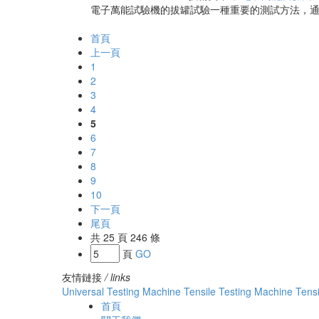
電子萬能試驗機的拔罐試驗一種重要的測試方法，通
首頁
上一頁
1
2
3
4
5
6
7
8
9
10
下一頁
尾頁
共 25 頁 246 條
頁
GO
友情鏈接
/ links
Universal Testing Machine
Tensile Testing Machine
Tens
首頁