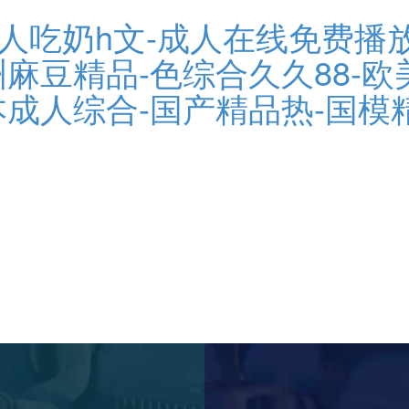
人吃奶h文-成人在线免费播
麻豆精品-色综合久久88-欧
本成人综合-国产精品热-国模