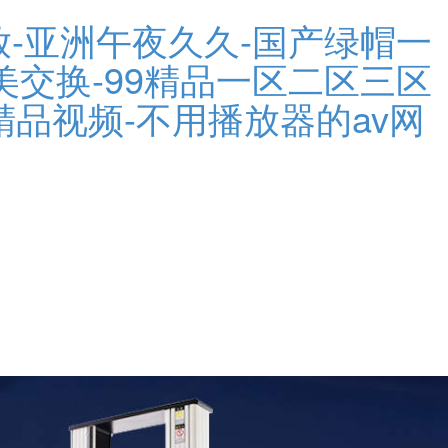
放-亚洲午夜久久-国产绿帽一
美交换-99精品一区二区三区
精品视频-不用播放器的av网