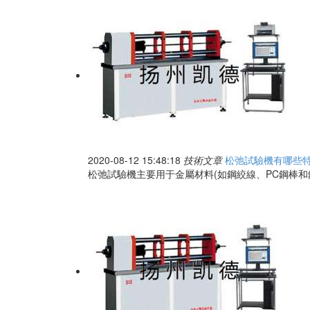
2020-08-12 15:48:18
技術文章
松弛試驗機有哪些特
松弛試驗機主要用于金屬材料(如鋼絞線、PC鋼棒和鋼絲