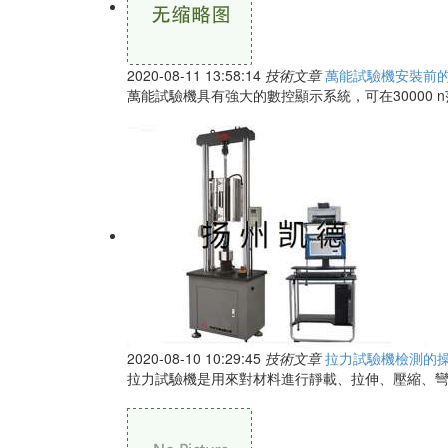
2020-08-11 13:58:14
技術文章
萬能試驗機安裝前
萬能試驗機具有強大的數控顯示系統，可在30000
2020-08-10 10:29:45
技術文章
拉力試驗機檢測的
拉力試驗機是用來對材料進行靜載、拉伸、壓縮、彎