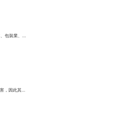
包裝業、...
，因此其...