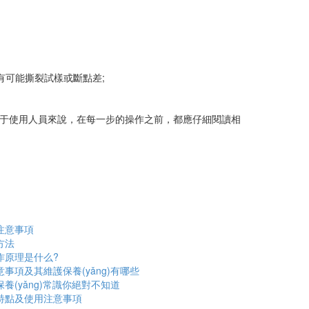
有可能撕裂試樣或斷點差;
對于使用人員來說，在每一步的操作之前，都應仔細閱讀相
注意事項
方法
作原理是什么?
事項及其維護保養(yǎng)有哪些
(yǎng)常識你絕對不知道
特點及使用注意事項