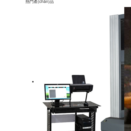
熱門產(chǎn)品