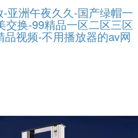
放-亚洲午夜久久-国产绿帽一
美交换-99精品一区二区三区
精品视频-不用播放器的av网