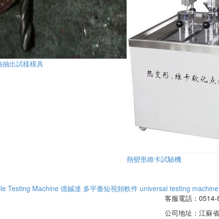
絲抽出試樣模具
熱變形維卡試驗機
ile Testing Machine
億鋮達
多平臺短視頻軟件
universal testing machine
客服電話：0514-8
公司地址：江蘇省揚州