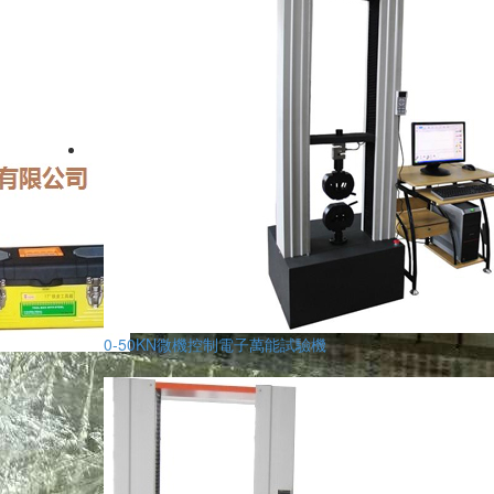
0-50KN微機控制電子萬能試驗機