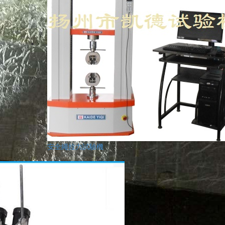
安全繩拉力試驗機