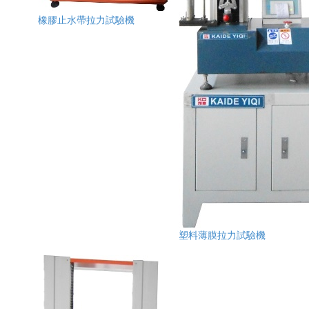
橡膠止水帶拉力試驗機
塑料薄膜拉力試驗機