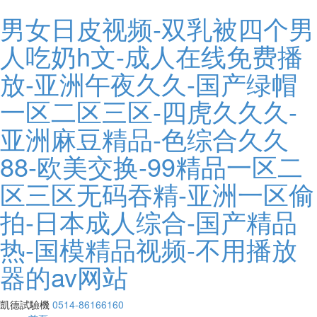
男女日皮视频-双乳被四个男
人吃奶h文-成人在线免费播
放-亚洲午夜久久-国产绿帽
一区二区三区-四虎久久久-
亚洲麻豆精品-色综合久久
88-欧美交换-99精品一区二
区三区无码吞精-亚洲一区偷
拍-日本成人综合-国产精品
热-国模精品视频-不用播放
器的av网站
凱德試驗機
0514-86166160