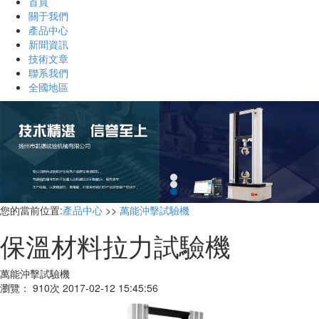
首頁
關于我們
產品中心
新聞資訊
技術文章
聯系我們
全國地區
您的當前位置
:
產品中心
>>
萬能沖擊試驗機
保溫材料拉力試驗機
萬能沖擊試驗機
瀏覽：
910次 2017-02-12 15:45:56