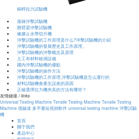
銅桿拉力試驗機
落錘沖擊試驗機
懸臂梁沖擊試驗機
橡膠止水帶切片機
沖擊試驗機的工作原理是什么?沖擊試驗機的介紹
沖擊試驗機的發展歷史及工作原理。
沖擊試驗機的沖擊概念及原理
土工布材料檢測設備
國內沖擊試驗機的優點
沖擊試驗機的操作方法
沖擊試驗機的工作原理,沖擊試驗機是怎么運行的
材料試驗機會產生誤差的原因
正確選擇拉力機夾具的方法有哪些？
友情鏈接
/ links
Universal Testing Machine
Tensile Testing Machine
Tensile Testing
Machine
億鋮達
多平臺短視頻軟件
universal testing machine
沖擊試驗
機
首頁
關于我們
產品中心
新聞資訊