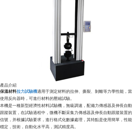
產品介紹
保溫材料
拉力試驗機
適用于測定材料的拉伸、撕裂、剝離等力學性能，當
使用反向器時，可進行材料的壓縮試驗。
本機是一種新型經濟性材料試驗機，無級調速，配備力傳感器及伸長自動
跟蹤裝置，在試驗過程中，微機不斷采集力傳感器及伸長自動跟蹤裝置的
信號，并根據試驗要求，進行格式化數據處理，其特點是使用簡單，性能
穩定，技術，自動化水平高，測試精度高。