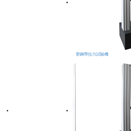
塑鋼帶拉力試驗機